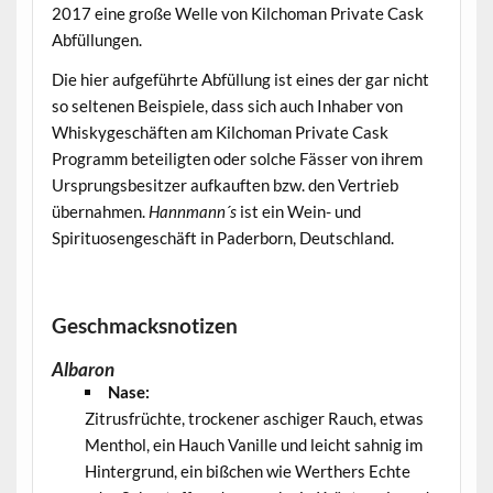
2017 eine große Welle von Kilchoman Private Cask
Abfüllungen.
Die hier aufgeführte Abfüllung ist eines der gar nicht
so seltenen Beispiele, dass sich auch Inhaber von
Whiskygeschäften am Kilchoman Private Cask
Programm beteiligten oder solche Fässer von ihrem
Ursprungsbesitzer aufkauften bzw. den Vertrieb
übernahmen.
Hannmann´s
ist ein Wein- und
Spirituosengeschäft in Paderborn, Deutschland.
.
Geschmacksnotizen
Albaron
Nase:
Zitrusfrüchte, trockener aschiger Rauch, etwas
Menthol, ein Hauch Vanille und leicht sahnig im
Hintergrund, ein bißchen wie Werthers Echte