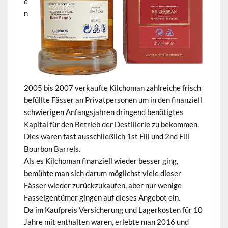
e
n
2005 bis 2007 verkaufte Kilchoman zahlreiche frisch
befüllte Fässer an Privatpersonen um in den finanziell
schwierigen Anfangsjahren dringend benötigtes
Kapital für den Betrieb der Destillerie zu bekommen.
Dies waren fast ausschließlich 1st Fill und 2nd Fill
Bourbon Barrels.
Als es Kilchoman finanziell wieder besser ging,
bemühte man sich darum möglichst viele dieser
Fässer wieder zurückzukaufen, aber nur wenige
Fasseigentümer gingen auf dieses Angebot ein.
Da im Kaufpreis Versicherung und Lagerkosten für 10
Jahre mit enthalten waren, erlebte man 2016 und