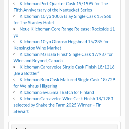
Kilchoman Port Quarter Cask 19/1999 for The
Fifth Anniversary of the Nantucket Series
Kilchoman 10 yo 100% Islay Single Cask 15/568
for The Stanley Hotel
Neue Kilchoman Core Range Release: Rockside 11
yo
Kilchoman 10 yo Oloroso Hogshead 15/285 for
Kensington Wine Market
Kilchoman Marsala Finish Single Cask 17/937 for
Wine and Beyond, Canada
Kilchoman Carcavelos Single Cask Finish 18/1216
„Be a Bottler“
Kilchoman Rum Cask Matured Single Cask 18/729
for Weinhaus Hilgering
Kilchoman Savu Small Batch for Finland
Kilchoman Carcavelos Wine Cask Finish 18/1283
selected by Shake the Farm 2025 Winner – Fin
Stewart