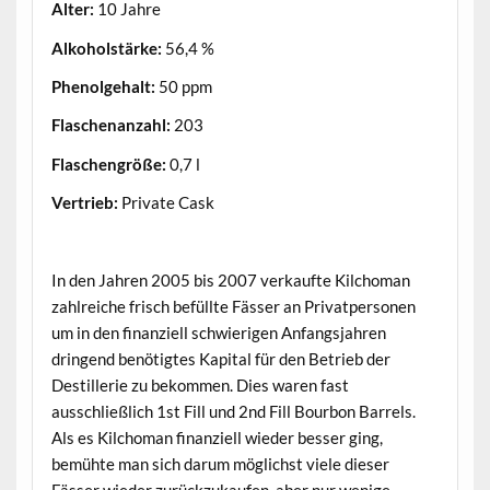
Alter:
10 Jahre
Alkoholstärke:
56,4 %
Phenolgehalt:
50 ppm
Flaschenanzahl:
203
Flaschengröße:
0,7 l
Vertrieb:
Private Cask
.
In den Jahren 2005 bis 2007 verkaufte Kilchoman
zahlreiche frisch befüllte Fässer an Privatpersonen
um in den finanziell schwierigen Anfangsjahren
dringend benötigtes Kapital für den Betrieb der
Destillerie zu bekommen. Dies waren fast
ausschließlich 1st Fill und 2nd Fill Bourbon Barrels.
Als es Kilchoman finanziell wieder besser ging,
bemühte man sich darum möglichst viele dieser
Fässer wieder zurückzukaufen, aber nur wenige