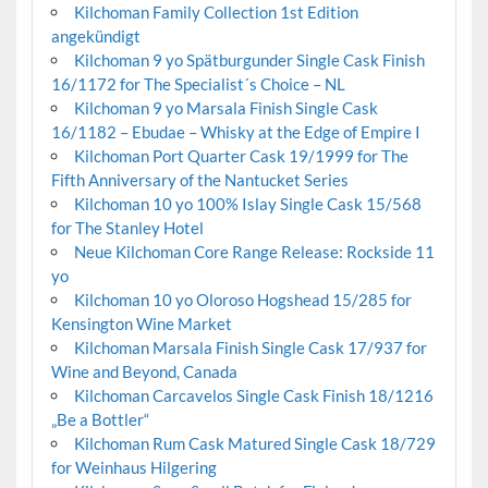
Kilchoman Family Collection 1st Edition
angekündigt
Kilchoman 9 yo Spätburgunder Single Cask Finish
16/1172 for The Specialist´s Choice – NL
Kilchoman 9 yo Marsala Finish Single Cask
16/1182 – Ebudae – Whisky at the Edge of Empire I
Kilchoman Port Quarter Cask 19/1999 for The
Fifth Anniversary of the Nantucket Series
Kilchoman 10 yo 100% Islay Single Cask 15/568
for The Stanley Hotel
Neue Kilchoman Core Range Release: Rockside 11
yo
Kilchoman 10 yo Oloroso Hogshead 15/285 for
Kensington Wine Market
Kilchoman Marsala Finish Single Cask 17/937 for
Wine and Beyond, Canada
Kilchoman Carcavelos Single Cask Finish 18/1216
„Be a Bottler“
Kilchoman Rum Cask Matured Single Cask 18/729
for Weinhaus Hilgering