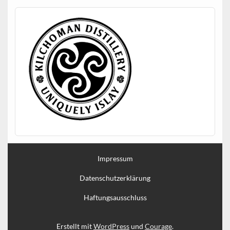
Impressum
Datenschutzerklärung
Haftungsausschluss
Erstellt mit
WordPress
und
Courage
.