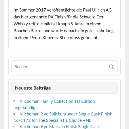
Im Sommer 2017 veröffentlichte die Paul Ullrich AG
das hier genannte PX Finish für die Schweiz. Der
Whisky reifte zunächst knapp 5 Jahre in einem
Bourbon Barrel und wurde danach ein gutes Jahr lang
in einem Pedro Ximénez Sherryfass gefinisht.
Neueste Beiträge
Kilchoman Family Collection 1st Edition
angekündigt
Kilchoman 9 yo Spätburgunder Single Cask Finish
16/1172 for The Specialist´s Choice – NL
Kilchoman 9 yo Marsala Finish Single Cask