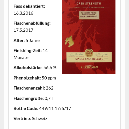
Fass dekantiert:
16.3.2016
Flaschenabfüllung:
17.5.2017
Alter:
5 Jahre
Finishing-Zeit:
14
Monate
Alkoholstärke:
56,6 %
Phenolgehalt:
50 ppm
Flaschenanzahl:
262
Flaschengröße:
0,7 l
Bottle Code:
449/11 17/5/17
Vertrieb:
Schweiz
.