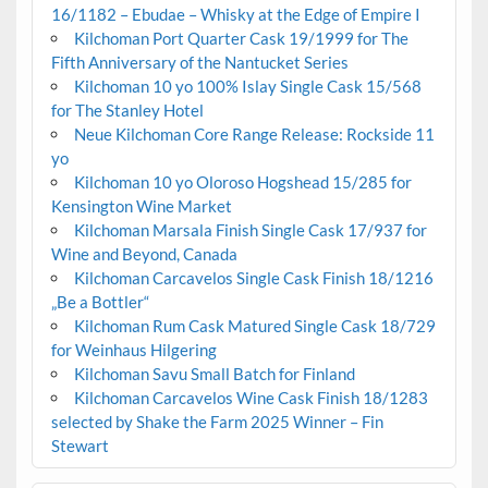
16/1182 – Ebudae – Whisky at the Edge of Empire I
Kilchoman Port Quarter Cask 19/1999 for The
Fifth Anniversary of the Nantucket Series
Kilchoman 10 yo 100% Islay Single Cask 15/568
for The Stanley Hotel
Neue Kilchoman Core Range Release: Rockside 11
yo
Kilchoman 10 yo Oloroso Hogshead 15/285 for
Kensington Wine Market
Kilchoman Marsala Finish Single Cask 17/937 for
Wine and Beyond, Canada
Kilchoman Carcavelos Single Cask Finish 18/1216
„Be a Bottler“
Kilchoman Rum Cask Matured Single Cask 18/729
for Weinhaus Hilgering
Kilchoman Savu Small Batch for Finland
Kilchoman Carcavelos Wine Cask Finish 18/1283
selected by Shake the Farm 2025 Winner – Fin
Stewart