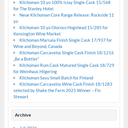
Kilchoman 10 yo 100% Islay Single Cask 15/568
for The Stanley Hotel
Neue Kilchoman Core Range Release: Rockside 11
yo
Kilchoman 10 yo Oloroso Hogshead 15/285 for
Kensington Wine Market
Kilchoman Marsala Finish Single Cask 17/937 for
Wine and Beyond, Canada
Kilchoman Carcavelos Single Cask Finish 18/1216
„Be a Bottler“
Kilchoman Rum Cask Matured Single Cask 18/729
for Weinhaus Hilgering
Kilchoman Savu Small Batch for Finland
Kilchoman Carcavelos Wine Cask Finish 18/1283
selected by Shake the Farm 2025 Winner – Fin
Stewart
Archive