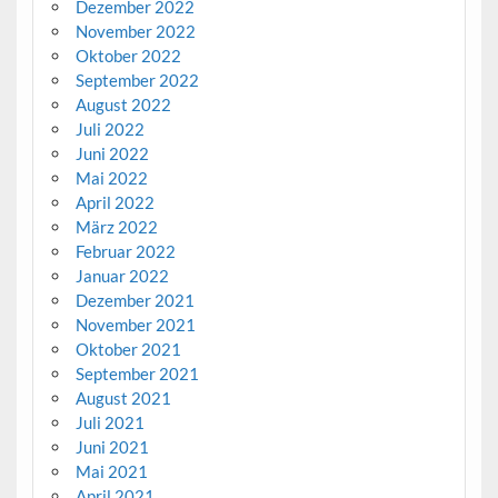
Dezember 2022
November 2022
Oktober 2022
September 2022
August 2022
Juli 2022
Juni 2022
Mai 2022
April 2022
März 2022
Februar 2022
Januar 2022
Dezember 2021
November 2021
Oktober 2021
September 2021
August 2021
Juli 2021
Juni 2021
Mai 2021
April 2021