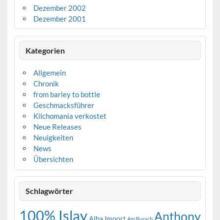
Dezember 2002
Dezember 2001
Kategorien
Allgemein
Chronik
from barley to bottle
Geschmacksführer
Kilchomania verkostet
Neue Releases
Neuigkeiten
News
Übersichten
Schlagwörter
100% Islay
Anthony
Alba Import
Am Burach