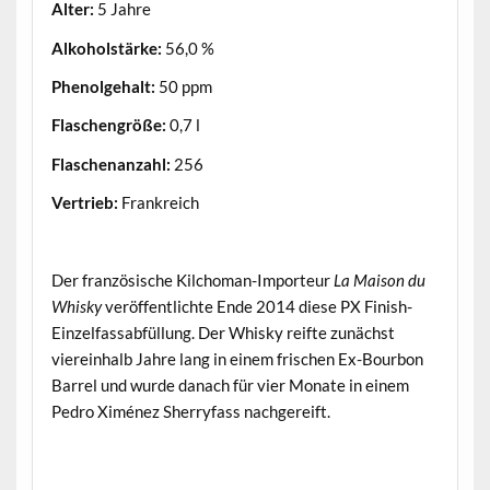
Alter:
5 Jahre
Alkoholstärke:
56,0 %
Phenolgehalt:
50 ppm
Flaschengröße:
0,7 l
Flaschenanzahl:
256
Vertrieb:
Frankreich
.
Der französische Kilchoman-Importeur
La Maison du
Whisky
veröffentlichte Ende 2014 diese PX Finish-
Einzelfassabfüllung. Der Whisky reifte zunächst
viereinhalb Jahre lang in einem frischen Ex-Bourbon
Barrel und wurde danach für vier Monate in einem
Pedro Ximénez Sherryfass nachgereift.
.
.