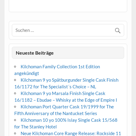
Neueste Beiträge
Kilchoman Family Collection 1st Edition
angekündigt
Kilchoman 9 yo Spätburgunder Single Cask Finish
16/1172 for The Specialist´s Choice – NL
Kilchoman 9 yo Marsala Finish Single Cask
16/1182 – Ebudae – Whisky at the Edge of Empire I
Kilchoman Port Quarter Cask 19/1999 for The
Fifth Anniversary of the Nantucket Series
Kilchoman 10 yo 100% Islay Single Cask 15/568
for The Stanley Hotel
Neue Kilchoman Core Range Release: Rockside 11