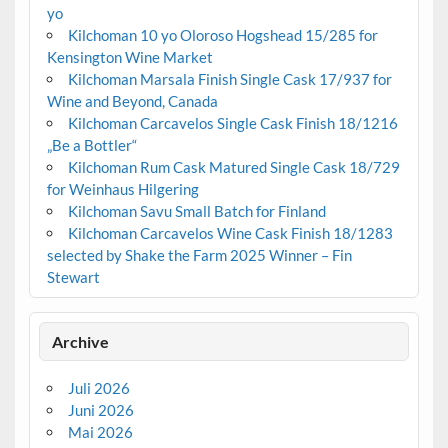
yo
Kilchoman 10 yo Oloroso Hogshead 15/285 for
Kensington Wine Market
Kilchoman Marsala Finish Single Cask 17/937 for
Wine and Beyond, Canada
Kilchoman Carcavelos Single Cask Finish 18/1216
„Be a Bottler“
Kilchoman Rum Cask Matured Single Cask 18/729
for Weinhaus Hilgering
Kilchoman Savu Small Batch for Finland
Kilchoman Carcavelos Wine Cask Finish 18/1283
selected by Shake the Farm 2025 Winner – Fin
Stewart
Archive
Juli 2026
Juni 2026
Mai 2026