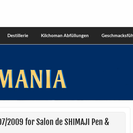
hiskies
Destillerie
Kilchoman Abfüllungen
Geschmacksfüh
07/2009 for Salon de SHIMAJI Pen &