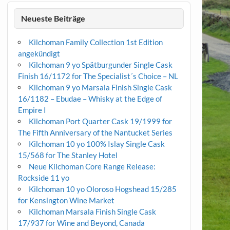
Neueste Beiträge
Kilchoman Family Collection 1st Edition
angekündigt
Kilchoman 9 yo Spätburgunder Single Cask
Finish 16/1172 for The Specialist´s Choice – NL
Kilchoman 9 yo Marsala Finish Single Cask
16/1182 – Ebudae – Whisky at the Edge of
Empire I
Kilchoman Port Quarter Cask 19/1999 for
The Fifth Anniversary of the Nantucket Series
Kilchoman 10 yo 100% Islay Single Cask
15/568 for The Stanley Hotel
Neue Kilchoman Core Range Release:
Rockside 11 yo
Kilchoman 10 yo Oloroso Hogshead 15/285
for Kensington Wine Market
Kilchoman Marsala Finish Single Cask
17/937 for Wine and Beyond, Canada