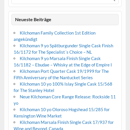
Neueste Beiträge
Kilchoman Family Collection 1st Edition
angekündigt
Kilchoman 9 yo Spätburgunder Single Cask Finish
16/1172 for The Specialist´s Choice – NL
Kilchoman 9 yo Marsala Finish Single Cask
16/1182 – Ebudae – Whisky at the Edge of Empire I
Kilchoman Port Quarter Cask 19/1999 for The
Fifth Anniversary of the Nantucket Series
Kilchoman 10 yo 100% Islay Single Cask 15/568
for The Stanley Hotel
Neue Kilchoman Core Range Release: Rockside 11
yo
Kilchoman 10 yo Oloroso Hogshead 15/285 for
Kensington Wine Market
Kilchoman Marsala Finish Single Cask 17/937 for
Wine and Beyond, Canada