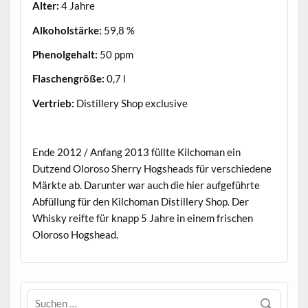
Alter:
4 Jahre
Alkoholstärke:
59,8 %
Phenolgehalt:
50 ppm
Flaschengröße:
0,7 l
Vertrieb:
Distillery Shop exclusive
.
Ende 2012 / Anfang 2013 füllte Kilchoman ein
Dutzend Oloroso Sherry Hogsheads für verschiedene
Märkte ab. Darunter war auch die hier aufgeführte
Abfüllung für den Kilchoman Distillery Shop
.
Der
Whisky reifte für knapp 5 Jahre in einem frischen
Oloroso Hogshead.