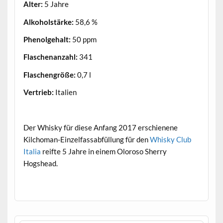
Alter:
5 Jahre
Alkoholstärke:
58,6 %
Phenolgehalt:
50 ppm
Flaschenanzahl:
341
Flaschengröße:
0,7 l
Vertrieb:
Italien
.
Der Whisky für diese Anfang 2017 erschienene
Kilchoman-Einzelfassabfüllung für den
Whisky Club
Italia
reifte 5 Jahre in einem Oloroso Sherry
Hogshead.
.