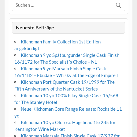
Neueste Beiträge
Kilchoman Family Collection 1st Edition
angekündigt
Kilchoman 9 yo Spätburgunder Single Cask Finish
16/1172 for The Specialist´s Choice – NL
Kilchoman 9 yo Marsala Finish Single Cask
16/1182 – Ebudae – Whisky at the Edge of Empire I
Kilchoman Port Quarter Cask 19/1999 for The
Fifth Anniversary of the Nantucket Series
Kilchoman 10 yo 100% Islay Single Cask 15/568
for The Stanley Hotel
Neue Kilchoman Core Range Release: Rockside 11
yo
Kilchoman 10 yo Oloroso Hogshead 15/285 for
Kensington Wine Market
Kilchoman Marsala Finish Single Cask 17/937 for