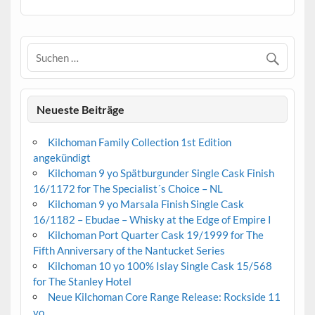
Neueste Beiträge
Kilchoman Family Collection 1st Edition
angekündigt
Kilchoman 9 yo Spätburgunder Single Cask Finish
16/1172 for The Specialist´s Choice – NL
Kilchoman 9 yo Marsala Finish Single Cask
16/1182 – Ebudae – Whisky at the Edge of Empire I
Kilchoman Port Quarter Cask 19/1999 for The
Fifth Anniversary of the Nantucket Series
Kilchoman 10 yo 100% Islay Single Cask 15/568
for The Stanley Hotel
Neue Kilchoman Core Range Release: Rockside 11
yo