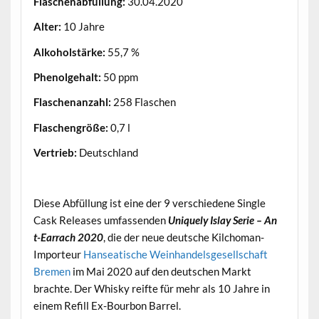
Flaschenabfüllung:
30.04.2020
Alter:
10 Jahre
Alkoholstärke:
55,7 %
Phenolgehalt:
50 ppm
Flaschenanzahl:
258 Flaschen
Flaschengröße:
0,7 l
Vertrieb:
Deutschland
.
Diese Abfüllung ist eine der 9 verschiedene Single
Cask Releases umfassenden
Uniquely Islay Serie – An
t-Earrach 2020
, die der neue deutsche Kilchoman-
Importeur
Hanseatische Weinhandelsgesellschaft
Bremen
im Mai 2020 auf den deutschen Markt
brachte. Der Whisky reifte für mehr als 10 Jahre in
einem Refill Ex-Bourbon Barrel.