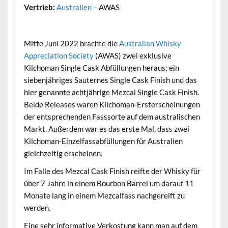
Vertrieb:
Australien
– AWAS
.
Mitte Juni 2022 brachte die
Australian Whisky
Appreciation Society
(AWAS) zwei exklusive
Kilchoman Single Cask Abfüllungen heraus: ein
siebenjähriges Sauternes Single Cask Finish und das
hier genannte achtjährige Mezcal Single Cask Finish.
Beide Releases waren Kilchoman-Ersterscheinungen
der entsprechenden Fasssorte auf dem australischen
Markt. Außerdem war es das erste Mal, dass zwei
Kilchoman-Einzelfassabfüllungen für Australien
gleichzeitig erscheinen.
Im Falle des Mezcal Cask Finish reifte der Whisky für
über 7 Jahre in einem Bourbon Barrel um darauf 11
Monate lang in einem Mezcalfass nachgereift zu
werden.
Eine sehr informative Verkostung kann man auf dem