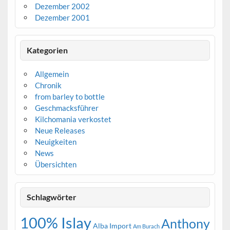
Dezember 2002
Dezember 2001
Kategorien
Allgemein
Chronik
from barley to bottle
Geschmacksführer
Kilchomania verkostet
Neue Releases
Neuigkeiten
News
Übersichten
Schlagwörter
100% Islay
Anthony
Alba Import
Am Burach