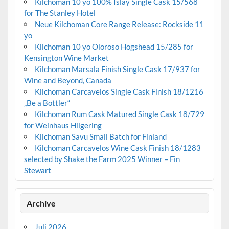
Kilchoman 10 yo 100% Islay Single Cask 15/568
for The Stanley Hotel
Neue Kilchoman Core Range Release: Rockside 11
yo
Kilchoman 10 yo Oloroso Hogshead 15/285 for
Kensington Wine Market
Kilchoman Marsala Finish Single Cask 17/937 for
Wine and Beyond, Canada
Kilchoman Carcavelos Single Cask Finish 18/1216
„Be a Bottler“
Kilchoman Rum Cask Matured Single Cask 18/729
for Weinhaus Hilgering
Kilchoman Savu Small Batch for Finland
Kilchoman Carcavelos Wine Cask Finish 18/1283
selected by Shake the Farm 2025 Winner – Fin
Stewart
Archive
Juli 2026