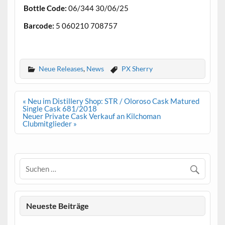
Bottle Code:
06/344 30/06/25
Barcode:
5 060210 708757
.
Neue Releases
,
News
PX Sherry
Beitrags-
« Neu im Distillery Shop: STR / Oloroso Cask Matured
Navigation
Single Cask 681/2018
Neuer Private Cask Verkauf an Kilchoman
Clubmitglieder »
Neueste Beiträge