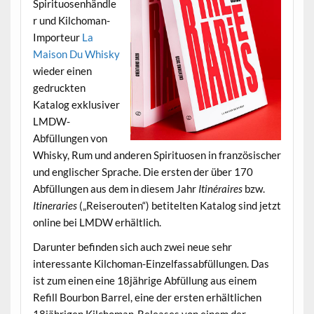
Spirituosenhändle
r und Kilchoman-
Importeur
La
Maison Du Whisky
wieder einen
gedruckten
Katalog exklusiver
LMDW-
Abfüllungen von
Whisky, Rum und anderen Spirituosen in französischer
und englischer Sprache. Die ersten der über 170
Abfüllungen aus dem in diesem Jahr
Itinéraires
bzw.
Itineraries
(„Reiserouten“) betitelten Katalog sind jetzt
online bei LMDW erhältlich.
Darunter befinden sich auch zwei neue sehr
interessante Kilchoman-Einzelfassabfüllungen. Das
ist zum einen eine 18jährige Abfüllung aus einem
Refill Bourbon Barrel, eine der ersten erhältlichen