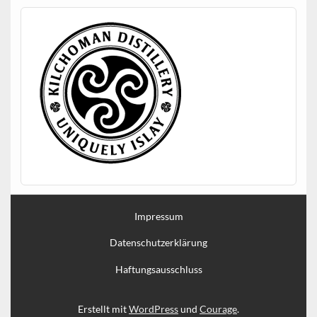
Impressum
Datenschutzerklärung
Haftungsausschluss
Erstellt mit
WordPress
und
Courage
.