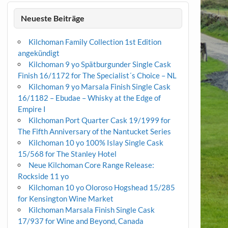
Neueste Beiträge
Kilchoman Family Collection 1st Edition
angekündigt
Kilchoman 9 yo Spätburgunder Single Cask
Finish 16/1172 for The Specialist´s Choice – NL
Kilchoman 9 yo Marsala Finish Single Cask
16/1182 – Ebudae – Whisky at the Edge of
Empire I
Kilchoman Port Quarter Cask 19/1999 for
The Fifth Anniversary of the Nantucket Series
Kilchoman 10 yo 100% Islay Single Cask
15/568 for The Stanley Hotel
Neue Kilchoman Core Range Release:
Rockside 11 yo
Kilchoman 10 yo Oloroso Hogshead 15/285
for Kensington Wine Market
Kilchoman Marsala Finish Single Cask
17/937 for Wine and Beyond, Canada