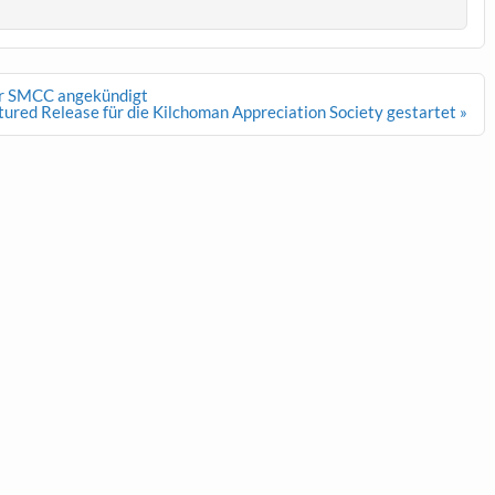
or SMCC angekündigt
ured Release für die Kilchoman Appreciation Society gestartet »