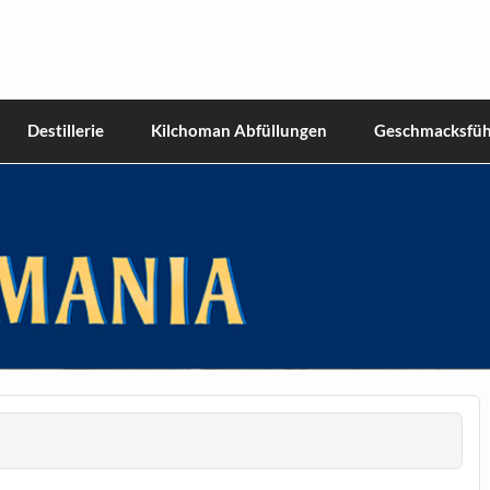
hiskies
Destillerie
Kilchoman Abfüllungen
Geschmacksfüh