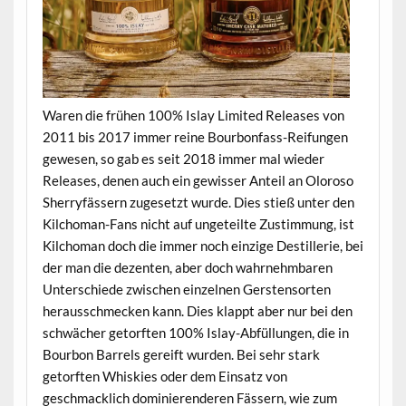
Waren die frühen 100% Islay Limited Releases von
2011 bis 2017 immer reine Bourbonfass-Reifungen
gewesen, so gab es seit 2018 immer mal wieder
Releases, denen auch ein gewisser Anteil an Oloroso
Sherryfässern zugesetzt wurde. Dies stieß unter den
Kilchoman-Fans nicht auf ungeteilte Zustimmung, ist
Kilchoman doch die immer noch einzige Destillerie, bei
der man die dezenten, aber doch wahrnehmbaren
Unterschiede zwischen einzelnen Gerstensorten
herausschmecken kann. Dies klappt aber nur bei den
schwächer getorften 100% Islay-Abfüllungen, die in
Bourbon Barrels gereift wurden. Bei sehr stark
getorften Whiskies oder dem Einsatz von
geschmacklich dominierenderen Fässern, wie zum