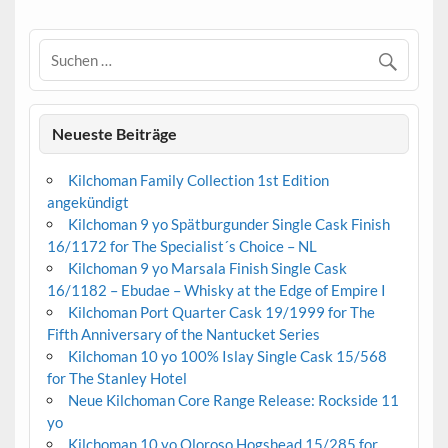
Neueste Beiträge
Kilchoman Family Collection 1st Edition
angekündigt
Kilchoman 9 yo Spätburgunder Single Cask Finish
16/1172 for The Specialist´s Choice – NL
Kilchoman 9 yo Marsala Finish Single Cask
16/1182 – Ebudae – Whisky at the Edge of Empire I
Kilchoman Port Quarter Cask 19/1999 for The
Fifth Anniversary of the Nantucket Series
Kilchoman 10 yo 100% Islay Single Cask 15/568
for The Stanley Hotel
Neue Kilchoman Core Range Release: Rockside 11
yo
Kilchoman 10 yo Oloroso Hogshead 15/285 for