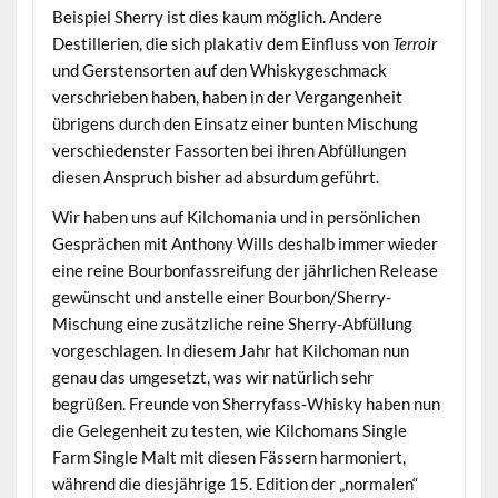
Beispiel Sherry ist dies kaum möglich. Andere
Destillerien, die sich plakativ dem Einfluss von
Terroir
und Gerstensorten auf den Whiskygeschmack
verschrieben haben, haben in der Vergangenheit
übrigens durch den Einsatz einer bunten Mischung
verschiedenster Fassorten bei ihren Abfüllungen
diesen Anspruch bisher ad absurdum geführt.
Wir haben uns auf Kilchomania und in persönlichen
Gesprächen mit Anthony Wills deshalb immer wieder
eine reine Bourbonfassreifung der jährlichen Release
gewünscht und anstelle einer Bourbon/Sherry-
Mischung eine zusätzliche reine Sherry-Abfüllung
vorgeschlagen. In diesem Jahr hat Kilchoman nun
genau das umgesetzt, was wir natürlich sehr
begrüßen. Freunde von Sherryfass-Whisky haben nun
die Gelegenheit zu testen, wie Kilchomans Single
Farm Single Malt mit diesen Fässern harmoniert,
während die diesjährige 15. Edition der „normalen“