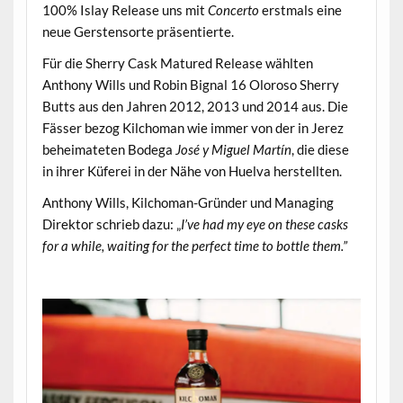
100% Islay Release uns mit
Concerto
erstmals eine
neue Gerstensorte präsentierte.
Für die Sherry Cask Matured Release wählten
Anthony Wills und Robin Bignal 16 Oloroso Sherry
Butts aus den Jahren 2012, 2013 und 2014 aus. Die
Fässer bezog Kilchoman wie immer von der in Jerez
beheimateten Bodega
José y Miguel Martín
, die diese
in ihrer Küferei in der Nähe von Huelva herstellten.
Anthony Wills, Kilchoman-Gründer und Managing
Direktor schrieb dazu: „
I’ve had my eye on these casks
for a while, waiting for the perfect time to bottle them
.”
.