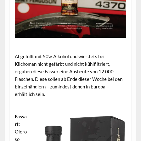
.
Abgefüllt mit 50% Alkohol und wie stets bei
Kilchoman nicht gefärbt und nicht kühlfiltriert,
ergaben diese Fässer eine Ausbeute von 12.000
Flaschen. Diese sollen ab Ende dieser Woche bei den
Einzelhändlern – zumindest denen in Europa –
erhältlich sein.
.
Fassa
rt:
Oloro
so