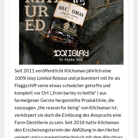
Seit 2011 veröffentlicht Kilchoman jährlich eine
100% Islay Limited Release
und präsentiert mit ihr als
Flaggschiff seine etwas schwächer getorfte und
komplett vor Ort („from barley to bottle“ ) aus
farmeigener Gerste hergestellte Produktlinie, die
sozusagen „the reason for being“ von Kilchoman ist,
verkörpert sie doch die Einlösung des Anspruchs eine
Farm-Destillerie zu sein. Seit 2018 hatte Kilchoman
den Erscheinungstermin der Abfüllung in den Herbst
verlegt und so marketingtechnisch mit dem Abschluss