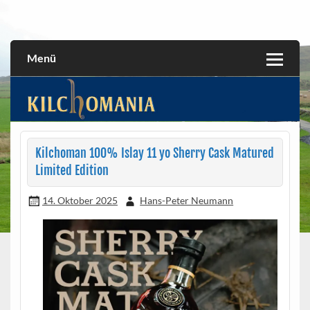
Skip
to
All about the Kilchoman distillery and its whiskies
kilchomania.com
content
Menü
Kilchoman 100% Islay 11 yo Sherry Cask Matured
Limited Edition
14. Oktober 2025
Hans-Peter Neumann