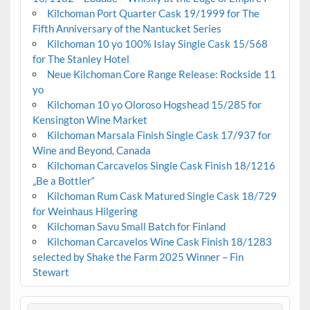
Kilchoman Port Quarter Cask 19/1999 for The
Fifth Anniversary of the Nantucket Series
Kilchoman 10 yo 100% Islay Single Cask 15/568
for The Stanley Hotel
Neue Kilchoman Core Range Release: Rockside 11
yo
Kilchoman 10 yo Oloroso Hogshead 15/285 for
Kensington Wine Market
Kilchoman Marsala Finish Single Cask 17/937 for
Wine and Beyond, Canada
Kilchoman Carcavelos Single Cask Finish 18/1216
„Be a Bottler“
Kilchoman Rum Cask Matured Single Cask 18/729
for Weinhaus Hilgering
Kilchoman Savu Small Batch for Finland
Kilchoman Carcavelos Wine Cask Finish 18/1283
selected by Shake the Farm 2025 Winner – Fin
Stewart