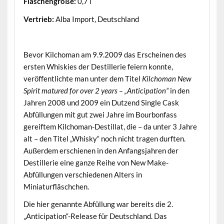
Flaschengröße:
0,7 l
Vertrieb:
Alba Import, Deutschland
.
Bevor Kilchoman am 9.9.2009 das Erscheinen des
ersten Whiskies der Destillerie feiern konnte,
veröffentlichte man unter dem Titel
Kilchoman New
Spirit matured for over 2 years – „Anticipation“
in den
Jahren 2008 und 2009 ein Dutzend Single Cask
Abfüllungen mit gut zwei Jahre im Bourbonfass
gereiftem Kilchoman-Destillat, die – da unter 3 Jahre
alt – den Titel „Whisky“ noch nicht tragen durften.
Außerdem erschienen in den Anfangsjahren der
Destillerie eine ganze Reihe von New Make-
Abfüllungen verschiedenen Alters in
Miniaturfläschchen.
Die hier genannte Abfüllung war bereits die 2.
„Anticipation“-Release für Deutschland. Das