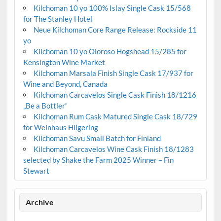
Kilchoman 10 yo 100% Islay Single Cask 15/568
for The Stanley Hotel
Neue Kilchoman Core Range Release: Rockside 11
yo
Kilchoman 10 yo Oloroso Hogshead 15/285 for
Kensington Wine Market
Kilchoman Marsala Finish Single Cask 17/937 for
Wine and Beyond, Canada
Kilchoman Carcavelos Single Cask Finish 18/1216
„Be a Bottler“
Kilchoman Rum Cask Matured Single Cask 18/729
for Weinhaus Hilgering
Kilchoman Savu Small Batch for Finland
Kilchoman Carcavelos Wine Cask Finish 18/1283
selected by Shake the Farm 2025 Winner – Fin
Stewart
Archive