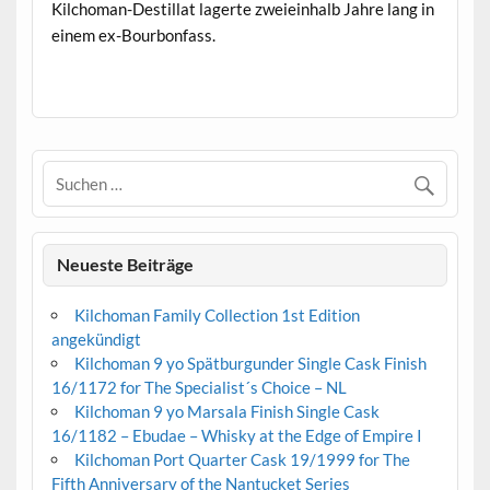
Kilchoman-Destillat lagerte zweieinhalb Jahre lang in
einem ex-Bourbonfass.
.
Neueste Beiträge
Kilchoman Family Collection 1st Edition
angekündigt
Kilchoman 9 yo Spätburgunder Single Cask Finish
16/1172 for The Specialist´s Choice – NL
Kilchoman 9 yo Marsala Finish Single Cask
16/1182 – Ebudae – Whisky at the Edge of Empire I
Kilchoman Port Quarter Cask 19/1999 for The
Fifth Anniversary of the Nantucket Series