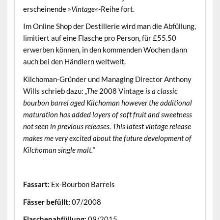
erscheinende »
Vintage
«-Reihe fort.
Im Online Shop der Destillerie wird man die Abfüllung,
limitiert auf eine Flasche pro Person, für £55.50
erwerben können, in den kommenden Wochen dann
auch bei den Händlern weltweit.
Kilchoman-Gründer und Managing Director Anthony
Wills schrieb dazu:
„The
2008 Vintage
is a classic
bourbon barrel aged Kilchoman however the additional
maturation has added layers of soft fruit and sweetness
not seen in previous releases. This latest vintage release
makes me very excited about the future development of
Kilchoman single malt.“
.
Fassart:
Ex-Bourbon Barrels
Fässer befüllt:
07/2008
Flaschenabfüllung:
09/2015