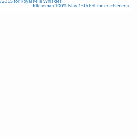
/2015 for Royal Mile Whiskies
Kilchoman 100% Islay 15th Edition erschienen »