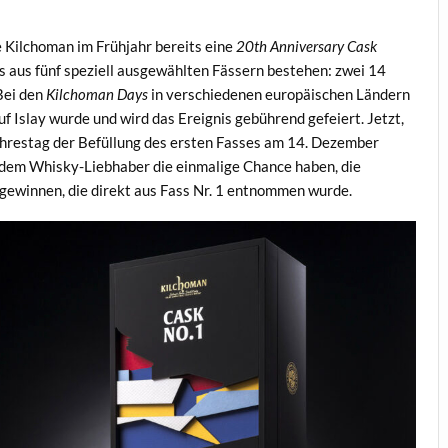
 Kilchoman im Frühjahr bereits eine
20th Anniversary Cask
ls aus fünf speziell ausgewählten Fässern bestehen: zwei 14
 Bei den
Kilchoman Days
in verschiedenen europäischen Ländern
f Islay wurde und wird das Ereignis gebührend gefeiert. Jetzt,
ahrestag der Befüllung des ersten Fasses am 14. Dezember
i dem Whisky-Liebhaber die einmalige Chance haben, die
 gewinnen, die direkt aus Fass Nr. 1 entnommen wurde.