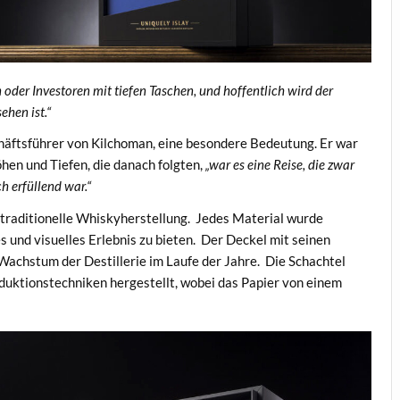
 oder Investoren mit tiefen Taschen, und hoffentlich wird der
ehen ist.“
häftsführer von Kilchoman, eine besondere Bedeutung. Er war
Höhen und Tiefen, die danach folgten,
„war es eine Reise, die zwar
h erfüllend war.“
 traditionelle Whiskyherstellung. Jedes Material wurde
s und visuelles Erlebnis zu bieten. Der Deckel mit seinen
Wachstum der Destillerie im Laufe der Jahre. Die Schachtel
uktionstechniken hergestellt, wobei das Papier von einem