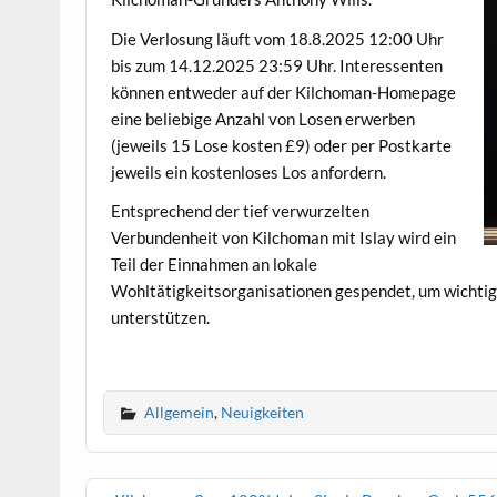
Die Verlosung läuft vom 18.8.2025 12:00 Uhr
bis zum 14.12.2025 23:59 Uhr. Interessenten
können entweder auf der Kilchoman-Homepage
eine beliebige Anzahl von Losen erwerben
(jeweils 15 Lose kosten £9) oder per Postkarte
jeweils ein kostenloses Los anfordern.
Entsprechend der tief verwurzelten
Verbundenheit von Kilchoman mit Islay wird ein
Teil der Einnahmen an lokale
Wohltätigkeitsorganisationen gespendet, um wichtige
unterstützen.
.
Allgemein
,
Neuigkeiten