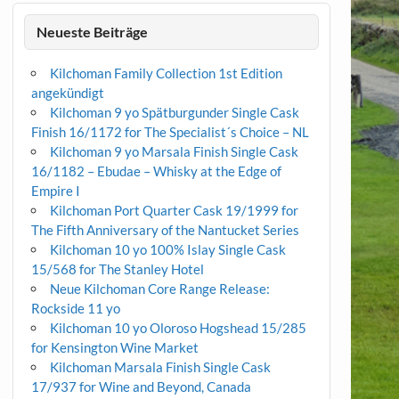
Neueste Beiträge
Kilchoman Family Collection 1st Edition
angekündigt
Kilchoman 9 yo Spätburgunder Single Cask
Finish 16/1172 for The Specialist´s Choice – NL
Kilchoman 9 yo Marsala Finish Single Cask
16/1182 – Ebudae – Whisky at the Edge of
Empire I
Kilchoman Port Quarter Cask 19/1999 for
The Fifth Anniversary of the Nantucket Series
Kilchoman 10 yo 100% Islay Single Cask
15/568 for The Stanley Hotel
Neue Kilchoman Core Range Release:
Rockside 11 yo
Kilchoman 10 yo Oloroso Hogshead 15/285
for Kensington Wine Market
Kilchoman Marsala Finish Single Cask
17/937 for Wine and Beyond, Canada