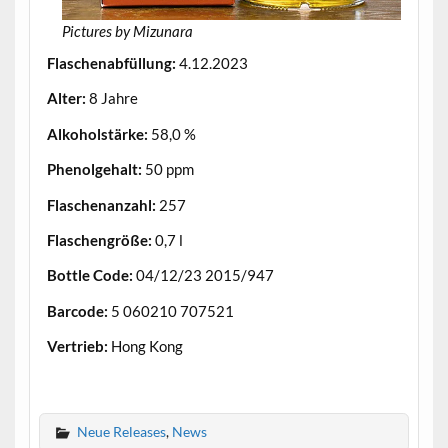
Pictures by Mizunara
Flaschenabfüllung:
4.12.2023
Alter:
8 Jahre
Alkoholstärke:
58,0 %
Phenolgehalt:
50 ppm
Flaschenanzahl:
257
Flaschengröße:
0,7 l
Bottle Code:
04/12/23 2015/947
Barcode:
5 060210 707521
Vertrieb:
Hong Kong
.
Neue Releases
,
News