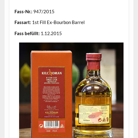
.
Fass-Nr.:
947/2015
Fassart:
1st Fill Ex-Bourbon Barrel
Fass befüllt:
1.12.2015