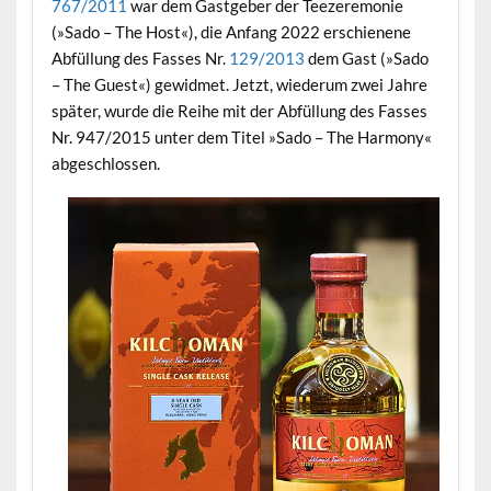
767/2011
war dem Gastgeber der Teezeremonie
(»Sado – The Host«), die Anfang 2022 erschienene
Abfüllung des Fasses Nr.
129/2013
dem Gast (»Sado
– The Guest«) gewidmet. Jetzt, wiederum zwei Jahre
später, wurde die Reihe mit der Abfüllung des Fasses
Nr. 947/2015 unter dem Titel »Sado – The Harmony«
abgeschlossen.