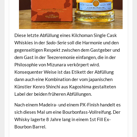
Diese letzte Abfüllung eines Kilchoman Single Cask
Whiskies in der
Sado-Serie
soll die Harmonie und den
gegenseitigen Respekt zwischen dem Gastgeber und
dem Gast in der Teezeremonie einfangen, die in der
Philosophie von Mizunara verkörpert wird.
Konsequenter Weise ist das Etikett der Abfüllung
dann auch eine Kombination der vom japanischen
Künstler Kenro Shinchi aus Kagoshima gestalteten
Label der beiden früheren Abfüllungen.
Nach einem Madeira- und einem PX-Finish handelt es
sich dieses Mal um eine Bourbonfass-Vollreifung. Der
Whisky lagerte 8 Jahre lang in einem 1st Fill Ex-
Bourbon Barrel.