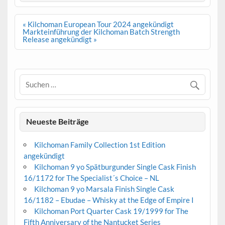
Beitrags-
« Kilchoman European Tour 2024 angekündigt
Navigation
Markteinführung der Kilchoman Batch Strength
Release angekündigt »
Neueste Beiträge
Kilchoman Family Collection 1st Edition
angekündigt
Kilchoman 9 yo Spätburgunder Single Cask Finish
16/1172 for The Specialist´s Choice – NL
Kilchoman 9 yo Marsala Finish Single Cask
16/1182 – Ebudae – Whisky at the Edge of Empire I
Kilchoman Port Quarter Cask 19/1999 for The
Fifth Anniversary of the Nantucket Series