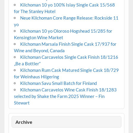
Kilchoman 10 yo 100% Islay Single Cask 15/568
for The Stanley Hotel
Neue Kilchoman Core Range Release: Rockside 11
yo
Kilchoman 10 yo Oloroso Hogshead 15/285 for
Kensington Wine Market
Kilchoman Marsala Finish Single Cask 17/937 for
Wine and Beyond, Canada
Kilchoman Carcavelos Single Cask Finish 18/1216
„Be a Bottler“
Kilchoman Rum Cask Matured Single Cask 18/729
for Weinhaus Hilgering
Kilchoman Savu Small Batch for Finland
Kilchoman Carcavelos Wine Cask Finish 18/1283
selected by Shake the Farm 2025 Winner – Fin
Stewart
Archive