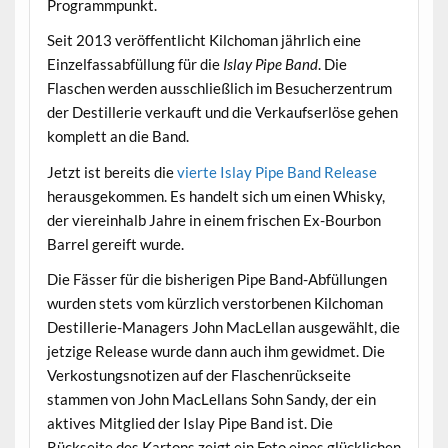
Programmpunkt.
Seit 2013 veröffentlicht Kilchoman jährlich eine
Einzelfassabfüllung für die
Islay Pipe Band
. Die
Flaschen werden ausschließlich im Besucherzentrum
der Destillerie verkauft und die Verkaufserlöse gehen
komplett an die Band.
Jetzt ist bereits die
vierte Islay Pipe Band Release
herausgekommen. Es handelt sich um einen Whisky,
der viereinhalb Jahre in einem frischen Ex-Bourbon
Barrel gereift wurde.
Die Fässer für die bisherigen Pipe Band-Abfüllungen
wurden stets vom kürzlich verstorbenen Kilchoman
Destillerie-Managers John MacLellan ausgewählt, die
jetzige Release wurde dann auch ihm gewidmet. Die
Verkostungsnotizen auf der Flaschenrückseite
stammen von John MacLellans Sohn Sandy, der ein
aktives Mitglied der Islay Pipe Band ist. Die
Rückseite des Kartons zeigt ein Foto eines glücklichen