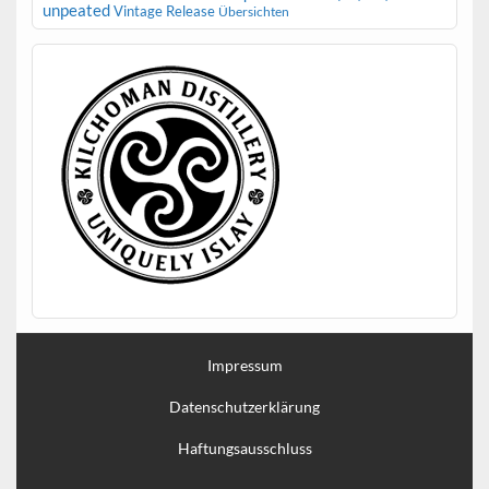
unpeated
Vintage Release
Übersichten
Impressum
Datenschutzerklärung
Haftungsausschluss