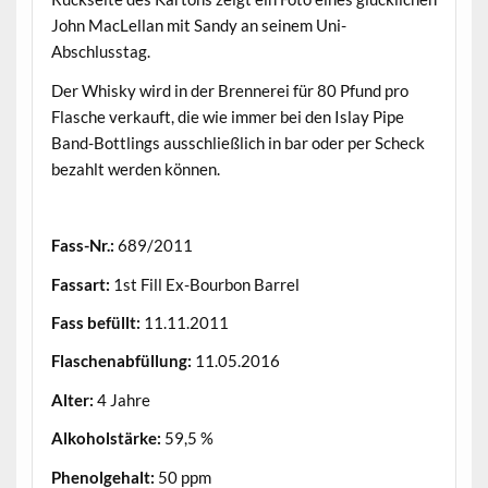
John MacLellan mit Sandy an seinem Uni-
Abschlusstag.
Der Whisky wird in der Brennerei für 80 Pfund pro
Flasche verkauft, die wie immer bei den Islay Pipe
Band-Bottlings ausschließlich in bar oder per Scheck
bezahlt werden können.
.
Fass-Nr.:
689/2011
Fassart:
1st Fill Ex-Bourbon Barrel
Fass befüllt:
11.11.2011
Flaschenabfüllung:
11.05.2016
Alter:
4 Jahre
Alkoholstärke:
59,5 %
Phenolgehalt:
50 ppm