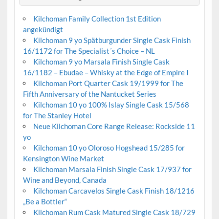
Kilchoman Family Collection 1st Edition
angekündigt
Kilchoman 9 yo Spätburgunder Single Cask Finish
16/1172 for The Specialist´s Choice – NL
Kilchoman 9 yo Marsala Finish Single Cask
16/1182 – Ebudae – Whisky at the Edge of Empire I
Kilchoman Port Quarter Cask 19/1999 for The
Fifth Anniversary of the Nantucket Series
Kilchoman 10 yo 100% Islay Single Cask 15/568
for The Stanley Hotel
Neue Kilchoman Core Range Release: Rockside 11
yo
Kilchoman 10 yo Oloroso Hogshead 15/285 for
Kensington Wine Market
Kilchoman Marsala Finish Single Cask 17/937 for
Wine and Beyond, Canada
Kilchoman Carcavelos Single Cask Finish 18/1216
„Be a Bottler“
Kilchoman Rum Cask Matured Single Cask 18/729