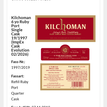
.
Kilchoman
6 yo Ruby
Port
Single
Cask
19/1997
(ImpEx
Cask
Evolution
02/2026)
Fass-Nr.:
1997/2019
Fassart:
Refill Ruby
Port
Quarter
Cask