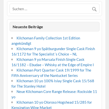
Neueste Beiträge
Kilchoman Family Collection 1st Edition
angekündigt
Kilchoman 9 yo Spätburgunder Single Cask Finish
16/1172 for The Specialist´s Choice – NL
Kilchoman 9 yo Marsala Finish Single Cask
16/1182 – Ebudae – Whisky at the Edge of Empire I
Kilchoman Port Quarter Cask 19/1999 for The
Fifth Anniversary of the Nantucket Series
Kilchoman 10 yo 100% Islay Single Cask 15/568
for The Stanley Hotel
Neue Kilchoman Core Range Release: Rockside 11
yo
Kilchoman 10 yo Oloroso Hogshead 15/285 for
Kensington Wine Market