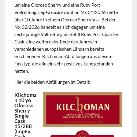
um eine Oloroso Sherry und eine Ruby Port
Vollreifung.
ImpEx Cask Evolution No. 01/2026
reifte
über 10 Jahre in einem Oloroso Sherryfass. Bei der
No. 02/2026
handelt es sich dagegen um eine
sechsjährige Vollreifung im Refill Ruby Port Quarter
Cask, eine weitere der Ende des Jahres in
verschiedenen europäischen Ländern bereits
erschienenen Kilchoman-Abfüllungen aus diesem
Fasstyp, die alle ein sehr positives Echo gefunden
hatten.
Hier die beiden Abfüllungen im Detail:
Kilchoma
n 10 yo
Oloroso
Sherry
Single
Cask
15/288
(ImpEx
Cask