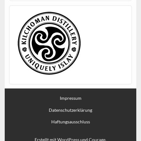
Impressum
Datenschutzerklärung
Haftungsausschluss
Erstellt mit
WordPress
und
Courage
.