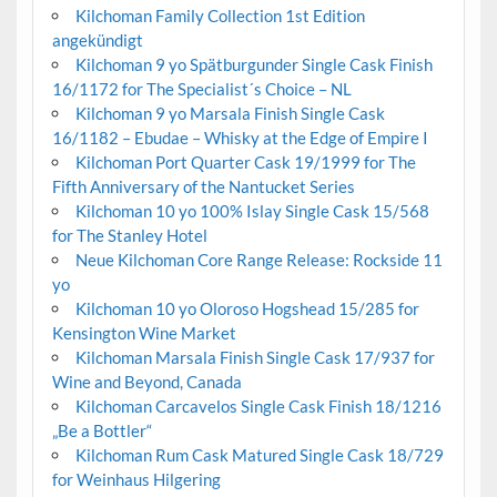
Kilchoman Family Collection 1st Edition
angekündigt
Kilchoman 9 yo Spätburgunder Single Cask Finish
16/1172 for The Specialist´s Choice – NL
Kilchoman 9 yo Marsala Finish Single Cask
16/1182 – Ebudae – Whisky at the Edge of Empire I
Kilchoman Port Quarter Cask 19/1999 for The
Fifth Anniversary of the Nantucket Series
Kilchoman 10 yo 100% Islay Single Cask 15/568
for The Stanley Hotel
Neue Kilchoman Core Range Release: Rockside 11
yo
Kilchoman 10 yo Oloroso Hogshead 15/285 for
Kensington Wine Market
Kilchoman Marsala Finish Single Cask 17/937 for
Wine and Beyond, Canada
Kilchoman Carcavelos Single Cask Finish 18/1216
„Be a Bottler“
Kilchoman Rum Cask Matured Single Cask 18/729
for Weinhaus Hilgering