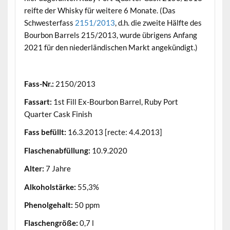
reifte der Whisky für weitere 6 Monate. (Das
Schwesterfass
2151/2013
, d.h. die zweite Hälfte des
Bourbon Barrels 215/2013, wurde übrigens Anfang
2021 für den niederländischen Markt angekündigt.)
.
Fass-Nr.:
2150/2013
Fassart:
1st Fill Ex-Bourbon Barrel, Ruby Port
Quarter Cask Finish
Fass befüllt:
16.3.2013 [recte: 4.4.2013]
Flaschenabfüllung:
10.9.2020
Alter:
7 Jahre
Alkoholstärke:
55,3%
Phenolgehalt:
50 ppm
Flaschengröße:
0,7 l