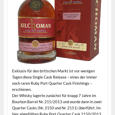
Exklusiv für den britischen Markt ist vor wenigen
Tagen diese Single Cask Release – eines der immer
noch raren Ruby Port Quarter Cask Finishings –
erschienen.
Der Whisky lagerte zunächst für knapp 7 Jahre im
Bourbon Barrel Nr. 215/2013 und wurde dann in zwei
Quarter Casks (Nr. 2150 und Nr. 2151) überführt. Im
hier abgefüllten Ruby Port Quarter Cask 2150/2013