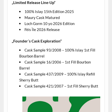
„Limited Release Line-Up“
100% Islay 15th Edition 2025
Maury Cask Matured
Loch Gorm 10 yo 2026 Edition
Fèis Ìle 2026 Release
„Founder´s Cask Exploration“
Cask Sample 93/2008 – 100% Islay 1st Fill
Bourbon Barrel
Cask Sample 16/2006 – 1st Fill Bourbon
Barrel
Cask Sample 437/2009 – 100% Islay Refill
Sherry Butt
Cask Sample 421/2007 – 1st Fill Sherry Butt
.
.