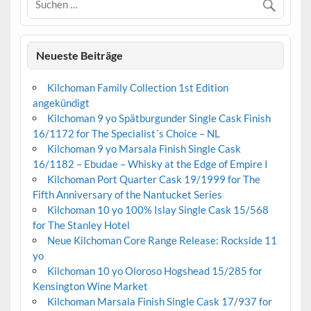
Neueste Beiträge
Kilchoman Family Collection 1st Edition
angekündigt
Kilchoman 9 yo Spätburgunder Single Cask Finish
16/1172 for The Specialist´s Choice – NL
Kilchoman 9 yo Marsala Finish Single Cask
16/1182 – Ebudae – Whisky at the Edge of Empire I
Kilchoman Port Quarter Cask 19/1999 for The
Fifth Anniversary of the Nantucket Series
Kilchoman 10 yo 100% Islay Single Cask 15/568
for The Stanley Hotel
Neue Kilchoman Core Range Release: Rockside 11
yo
Kilchoman 10 yo Oloroso Hogshead 15/285 for
Kensington Wine Market
Kilchoman Marsala Finish Single Cask 17/937 for