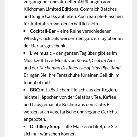
vergangener und aktueller Abfüllungen von
Kilchoman Limited Editions, Comraich Batches
und Single Casks anbieten. Auch Sample-Flaschen
für Autofahrer werden erhältlich sein.
Cocktail-Bar
– eine Reihe verschiedener
Whisky-Cocktails werden den ganzen Tag über an
der Bar ausgeschenkt.
Live music
– den ganzen Tag über gibt es im
Musikzelt Live-Musik von
Rhuval
,
Ceol an Aire
und der
Kilchoman Distillery Isle of Islay Pipe Band
.
Bringen Sie Ihre Tanzschuhe für einen Ceilidh im
Innenhof mit!
BBQ
mit köstlichem Fleisch aus der Region,
leichte Häppchen von der Salatbar, Tee, Kaffee
und hausgemachte Kuchen aus dem Café. Es
werden auch vegetarische und vegane Gerichte
angeboten.
Distillery Shop
– alle Markenartikel, die Sie
sich nur wünschen können.