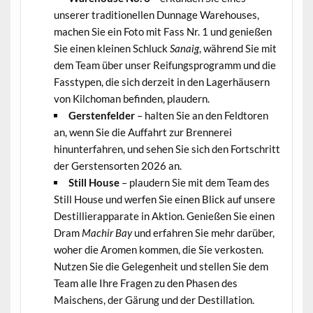
unserer traditionellen Dunnage Warehouses,
machen Sie ein Foto mit Fass Nr. 1 und genießen
Sie einen kleinen Schluck
Sanaig
, während Sie mit
dem Team über unser Reifungsprogramm und die
Fasstypen, die sich derzeit in den Lagerhäusern
von Kilchoman befinden, plaudern.
Gerstenfelder
– halten Sie an den Feldtoren
an, wenn Sie die Auffahrt zur Brennerei
hinunterfahren, und sehen Sie sich den Fortschritt
der Gerstensorten 2026 an.
Still House
– plaudern Sie mit dem Team des
Still House und werfen Sie einen Blick auf unsere
Destillierapparate in Aktion. Genießen Sie einen
Dram
Machir Bay
und erfahren Sie mehr darüber,
woher die Aromen kommen, die Sie verkosten.
Nutzen Sie die Gelegenheit und stellen Sie dem
Team alle Ihre Fragen zu den Phasen des
Maischens, der Gärung und der Destillation.