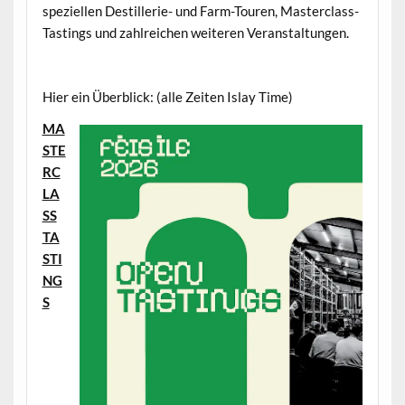
speziellen Destillerie- und Farm-Touren, Masterclass-
Tastings und zahlreichen weiteren Veranstaltungen.
.
Hier ein Überblick: (alle Zeiten Islay Time)
MA
STE
RC
LA
SS
TA
STI
NG
S