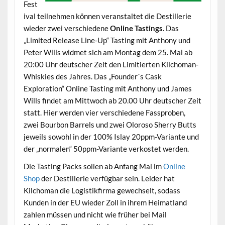
Fest
ival teilnehmen können veranstaltet die Destillerie
wieder zwei verschiedene
Online Tastings
. Das
„Limited Release Line-Up“ Tasting mit Anthony und
Peter Wills widmet sich am Montag dem 25. Mai ab
20:00 Uhr deutscher Zeit den Limitierten Kilchoman-
Whiskies des Jahres. Das „Founder´s Cask
Exploration“ Online Tasting mit Anthony und James
Wills findet am Mittwoch ab 20.00 Uhr deutscher Zeit
statt. Hier werden vier verschiedene Fassproben,
zwei Bourbon Barrels und zwei Oloroso Sherry Butts
jeweils sowohl in der 100% Islay 20ppm-Variante und
der „normalen“ 50ppm-Variante verkostet werden.
Die Tasting Packs sollen ab Anfang Mai im
Online
Shop
der Destillerie verfügbar sein. Leider hat
Kilchoman die Logistikfirma gewechselt, sodass
Kunden in der EU wieder Zoll in ihrem Heimatland
zahlen müssen und nicht wie früher bei Mail