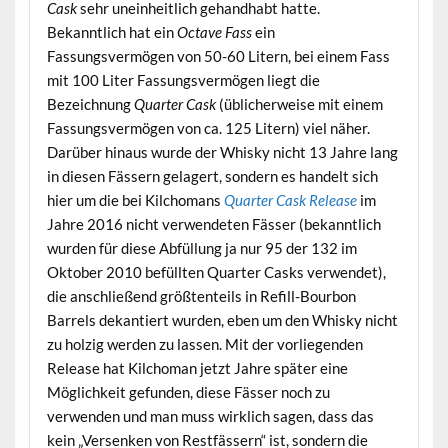
Cask
sehr uneinheitlich gehandhabt hatte.
Bekanntlich hat ein
Octave Fass
ein
Fassungsvermögen von 50-60 Litern, bei einem Fass
mit 100 Liter Fassungsvermögen liegt die
Bezeichnung
Quarter Cask
(üblicherweise mit einem
Fassungsvermögen von ca. 125 Litern) viel näher.
Darüber hinaus wurde der Whisky nicht 13 Jahre lang
in diesen Fässern gelagert, sondern es handelt sich
hier um die bei Kilchomans
Quarter Cask Release
im
Jahre 2016 nicht verwendeten Fässer (bekanntlich
wurden für diese Abfüllung ja nur 95 der 132 im
Oktober 2010 befüllten Quarter Casks verwendet),
die anschließend größtenteils in Refill-Bourbon
Barrels dekantiert wurden, eben um den Whisky nicht
zu holzig werden zu lassen. Mit der vorliegenden
Release hat Kilchoman jetzt Jahre später eine
Möglichkeit gefunden, diese Fässer noch zu
verwenden und man muss wirklich sagen, dass das
kein „Versenken von Restfässern“ ist, sondern die