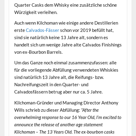
Quarter Casks dem Whisky eine zusätzliche schöne
Würzigkeit verleihen.
Auch wenn Kilchoman wie einige andere Destillerien
erste
Calvados-Fässer
schon vor 2019 befüllt hat,
sind sie natürlich keine 13 Jahre alt, sondern es
handelt sich um wenige Jahre alte Calvados Finishings
von ex-Bourbon Barrels.
Um das Ganze noch einmal zusammenzufassen: alle
für die vorliegende Abfüllung verwendeten Whiskies
sind natürlich 13 Jahre alt, die Reifungs- bzw.
Nachreifungszeit in den Quarter- und
Calvadosfässern betrug aber nur ca. 5 Jahre.
Kilchoman-Gründer und Managing Director Anthony
Wills schrieb zu dieser Abfüllung:
“After the
overwhelming response to our 16 Year Old, I’m excited to
announce the release of another age statement
Kilchoman – The 13 Years Old. The ex-bourbon casks