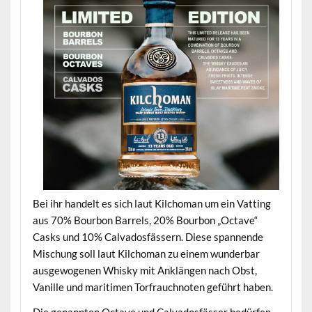
Bei ihr handelt es sich laut Kilchoman um ein Vatting
aus 70% Bourbon Barrels, 20% Bourbon „Octave“
Casks und 10% Calvadosfässern. Diese spannende
Mischung soll laut Kilchoman zu einem wunderbar
ausgewogenen Whisky mit Anklängen nach Obst,
Vanille und maritimen Torfrauchnoten geführt haben.
Die genannten Octave und Calvadosfässer bedürfen