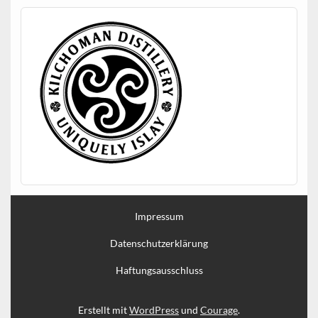
Impressum
Datenschutzerklärung
Haftungsausschluss
Erstellt mit
WordPress
und
Courage
.