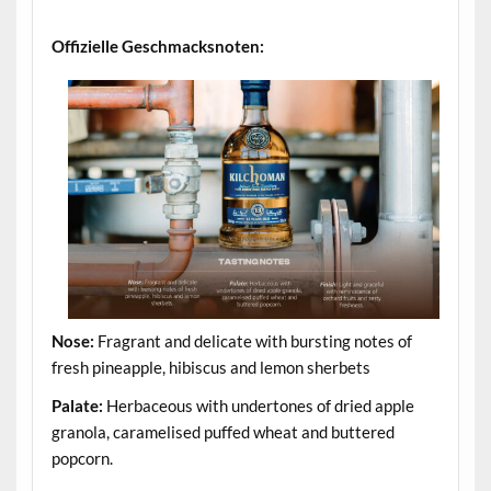
.
Offizielle Geschmacksnoten:
Nose:
Fragrant and delicate with bursting notes of
fresh pineapple, hibiscus and lemon sherbets
Palate:
Herbaceous with undertones of dried apple
granola, caramelised puffed wheat and buttered
popcorn.