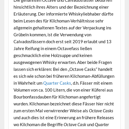
hinsichtlich ihres Alters und der Bezeichnung einer
Erläuterung. Der informierte Whiskyliebhaber dürfte
beim Lesen des für Kilchoman-Verhältnisse sehr
allgemein gehaltenen Textes auf der Verpackung ins
Grübeln kommen, ist die Verwendung von
Calvadosfässern doch erst seit 2019 erlaubt und 13
Jahre Reifung in einem Octavefass ließen
geschmacklich eine Holzsuppe und keinen
ausgewogenen Whisky erwarten. Aber beide Fragen
lassen sich erklären: Bei den „Octave Casks“ handelt
es sich wie schon bei früheren Kilchoman-Abfüllungen
in Wahrheit um
Quarter Casks
, d.h. Fässer mit einem
Volumen von ca. 100 Litern, die von einer Küferei aus
Bourbonfassdauben für Kilchoman angefertigt
wurden. Kilchoman bezeichnet diese Fässer hier nicht
zum ersten Mal verwirrender Weise als
Octave Casks
und auch dies ist eine Erinnerung an frühere Releases
wo Kilchoman die Begriffe
Octave Cask
und
Quarter