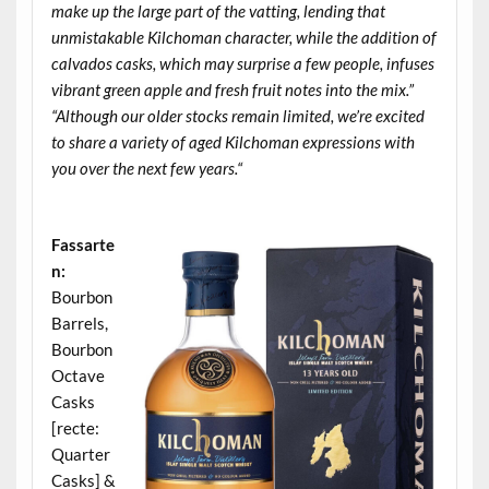
make up the large part of the vatting, lending that
unmistakable Kilchoman character, while the addition of
calvados casks, which may surprise a few people, infuses
vibrant green apple and fresh fruit notes into the mix.”
“Although our older stocks remain limited, we’re excited
to share a variety of aged Kilchoman expressions with
you over the next few years.“
.
Fassarte
n:
Bourbon
Barrels,
Bourbon
Octave
Casks
[recte:
Quarter
Casks] &