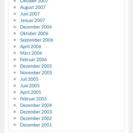
Oktober 2007
August 2007
Juni 2007
Januar 2007
Dezember 2006
Oktober 2006
September 2006
April 2006
März 2006
Februar 2006
Dezember 2005
November 2005
Juli 2005
Juni 2005
April 2005
Februar 2005
Dezember 2004
Dezember 2003
Dezember 2002
Dezember 2001