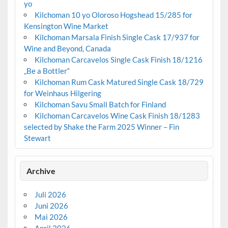
yo
Kilchoman 10 yo Oloroso Hogshead 15/285 for
Kensington Wine Market
Kilchoman Marsala Finish Single Cask 17/937 for
Wine and Beyond, Canada
Kilchoman Carcavelos Single Cask Finish 18/1216
„Be a Bottler“
Kilchoman Rum Cask Matured Single Cask 18/729
for Weinhaus Hilgering
Kilchoman Savu Small Batch for Finland
Kilchoman Carcavelos Wine Cask Finish 18/1283
selected by Shake the Farm 2025 Winner – Fin
Stewart
Archive
Juli 2026
Juni 2026
Mai 2026
April 2026