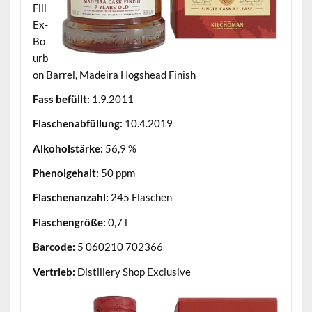
Fill
Ex-
Bo
urb
on Barrel, Madeira Hogshead Finish
Fass befüllt:
1.9.2011
Flaschenabfüllung:
10.4.2019
Alkoholstärke:
56,9 %
Phenolgehalt:
50 ppm
Flaschenanzahl:
245 Flaschen
Flaschengröße:
0,7 l
Barcode:
5 060210 702366
Vertrieb:
Distillery Shop Exclusive
.