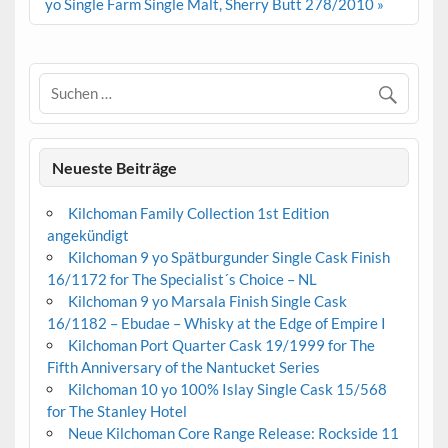
yo Single Farm Single Malt, Sherry Butt 278/2010 »
Neueste Beiträge
Kilchoman Family Collection 1st Edition
angekündigt
Kilchoman 9 yo Spätburgunder Single Cask Finish
16/1172 for The Specialist´s Choice – NL
Kilchoman 9 yo Marsala Finish Single Cask
16/1182 – Ebudae – Whisky at the Edge of Empire I
Kilchoman Port Quarter Cask 19/1999 for The
Fifth Anniversary of the Nantucket Series
Kilchoman 10 yo 100% Islay Single Cask 15/568
for The Stanley Hotel
Neue Kilchoman Core Range Release: Rockside 11