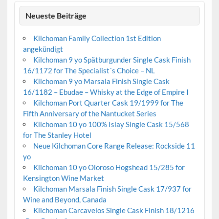
Neueste Beiträge
Kilchoman Family Collection 1st Edition
angekündigt
Kilchoman 9 yo Spätburgunder Single Cask Finish
16/1172 for The Specialist´s Choice – NL
Kilchoman 9 yo Marsala Finish Single Cask
16/1182 – Ebudae – Whisky at the Edge of Empire I
Kilchoman Port Quarter Cask 19/1999 for The
Fifth Anniversary of the Nantucket Series
Kilchoman 10 yo 100% Islay Single Cask 15/568
for The Stanley Hotel
Neue Kilchoman Core Range Release: Rockside 11
yo
Kilchoman 10 yo Oloroso Hogshead 15/285 for
Kensington Wine Market
Kilchoman Marsala Finish Single Cask 17/937 for
Wine and Beyond, Canada
Kilchoman Carcavelos Single Cask Finish 18/1216