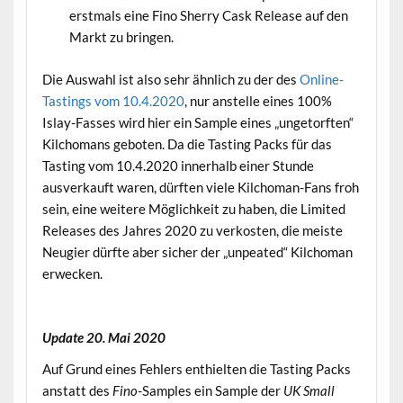
erstmals eine Fino Sherry Cask Release auf den
Markt zu bringen.
Die Auswahl ist also sehr ähnlich zu der des
Online-
Tastings vom 10.4.2020
, nur anstelle eines 100%
Islay-Fasses wird hier ein Sample eines „ungetorften“
Kilchomans geboten. Da die Tasting Packs für das
Tasting vom 10.4.2020 innerhalb einer Stunde
ausverkauft waren, dürften viele Kilchoman-Fans froh
sein, eine weitere Möglichkeit zu haben, die Limited
Releases des Jahres 2020 zu verkosten, die meiste
Neugier dürfte aber sicher der „unpeated“ Kilchoman
erwecken.
.
Update 20. Mai 2020
Auf Grund eines Fehlers enthielten die Tasting Packs
anstatt des
Fino
-Samples ein Sample der
UK Small