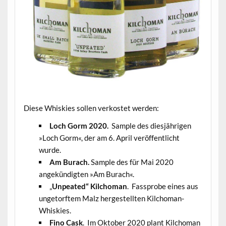
Diese Whiskies sollen verkostet werden:
Loch Gorm 2020
.
Sample des diesjährigen
»Loch Gorm«, der am 6. April veröffentlicht
wurde.
Am Burach.
Sample des für Mai 2020
angekündigten »Am Burach«.
„
Unpeated“ Kilchoman
. Fassprobe eines aus
ungetorftem Malz hergestellten Kilchoman-
Whiskies.
Fino Cask
. Im Oktober 2020 plant Kilchoman